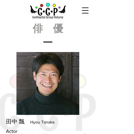
俳 優
​田中 飄
Hyou Tanaka
Actor