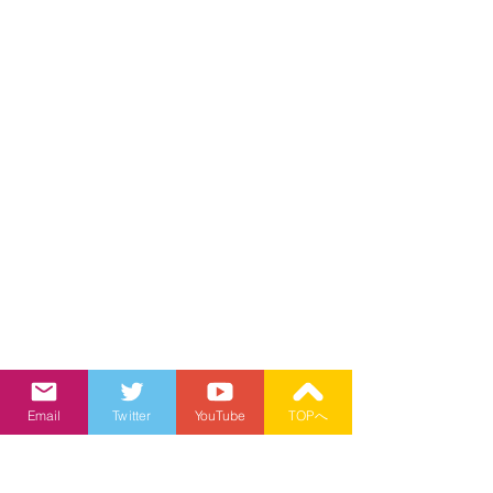
Email
Twitter
YouTube
TOPへ